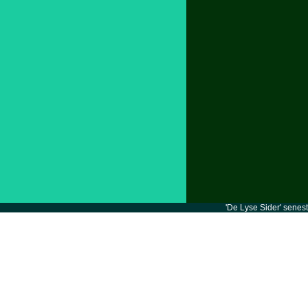
'De Lyse Sider' senes