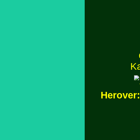
Ka
Herover: