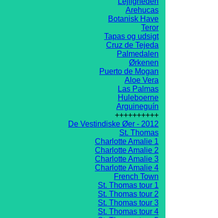
Lejligheden
Arehucas
Botanisk Have
Teror
Tapas og udsigt
Cruz de Tejeda
Palmedalen
Ørkenen
Puerto de Mogan
Aloe Vera
Las Palmas
Huleboerne
Arguineguín
++++++++++
De Vestindiske Øer - 2012
St. Thomas
Charlotte Amalie 1
Charlotte Amalie 2
Charlotte Amalie 3
Charlotte Amalie 4
French Town
St. Thomas tour 1
St. Thomas tour 2
St. Thomas tour 3
St. Thomas tour 4