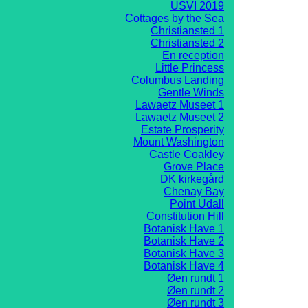
USVI 2019
Cottages by the Sea
Christiansted 1
Christiansted 2
En reception
Little Princess
Columbus Landing
Gentle Winds
Lawaetz Museet 1
Lawaetz Museet 2
Estate Prosperity
Mount Washington
Castle Coakley
Grove Place
DK kirkegård
Chenay Bay
Point Udall
Constitution Hill
Botanisk Have 1
Botanisk Have 2
Botanisk Have 3
Botanisk Have 4
Øen rundt 1
Øen rundt 2
Øen rundt 3