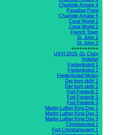
Charlotte Amalie 4
Paradise Point
Charlotte Amalie 5
Coral World 1
Coral World 2
French Town
St. John 1
St. John 2
++++++++++
USVI 2015 -St. Croix
Hotellet
Frederiksted 1
Frederiksted 2
Frederiksted Molen
Der kom skib! 1
Der kom skib! 2
Fort Frederik 1
Fort Frederik 2
Fort Frederik 3
Martin Luther King Day 1
Martin Luther King Day 2
Martin Luther King Day 3
Christiansted 1
Fort Christiansværn 1