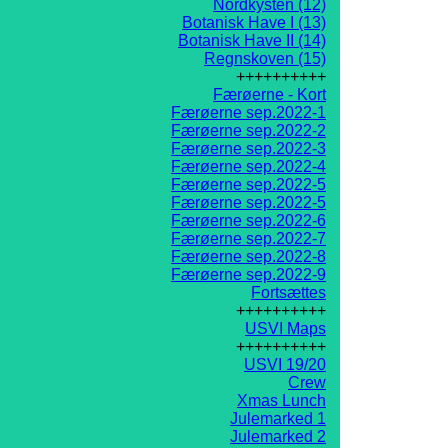
Nordkysten (12)
Botanisk Have I (13)
Botanisk Have II (14)
Regnskoven (15)
++++++++++
Færøerne - Kort
Færøerne sep.2022-1
Færøerne sep.2022-2
Færøerne sep.2022-3
Færøerne sep.2022-4
Færøerne sep.2022-5
Færøerne sep.2022-5
Færøerne sep.2022-6
Færøerne sep.2022-7
Færøerne sep.2022-8
Færøerne sep.2022-9
Fortsættes
++++++++++
USVI Maps
++++++++++
USVI 19/20
Crew
Xmas Lunch
Julemarked 1
Julemarked 2