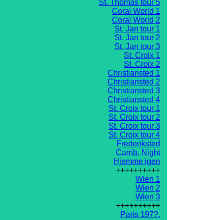
St. Thomas tour 5
Coral World 1
Coral World 2
St. Jan tour 1
St. Jan tour 2
St. Jan tour 3
St. Croix 1
St. Croix 2
Christiansted 1
Christiansted 2
Christiansted 3
Christiansted 4
St. Croix tour 1
St. Croix tour 2
St. Croix tour 3
St. Croix tour 4
Frederiksted
Carrib. Night
Hjemme igen
++++++++++
Wien 1
Wien 2
Wien 3
++++++++++
Paris 197?.