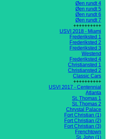
Øen rundt 4
Øen rundt 5
Øen rundt 6
Øen rundt 7
++++++++++
USVI 2018 - Miami
Frederiksted 1
Frederiksted 2
Frederiksted 3
Westend
Frederiksted 4
Christiansted 1
Christiansted 2
Classic Cars
++++++++++
USVI 2017 - Centennial
Atlanta
St. Thomas 1
St. Thomas 2
Chrystal Palace
Fort Christian (1)
Fort Christian (2)
Fort Christian (3)
Frenchtown
St. John (1)